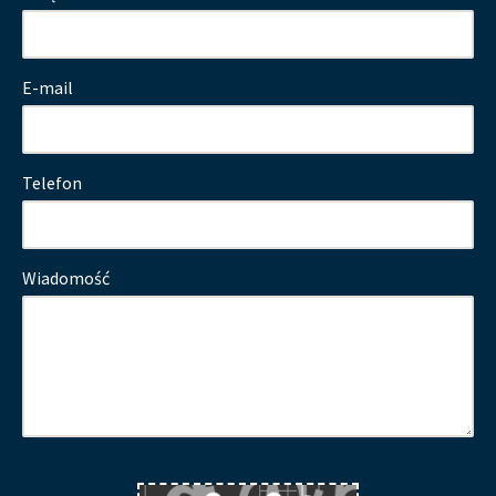
E-mail
Telefon
Wiadomość