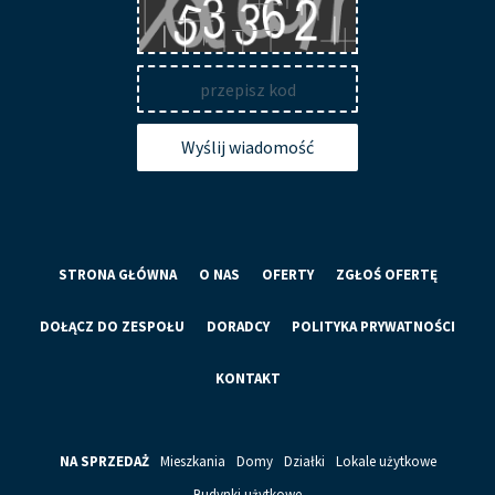
Wyślij wiadomość
STRONA GŁÓWNA
O NAS
OFERTY
ZGŁOŚ OFERTĘ
DOŁĄCZ DO ZESPOŁU
DORADCY
POLITYKA PRYWATNOŚCI
KONTAKT
NA SPRZEDAŻ
Mieszkania
Domy
Działki
Lokale użytkowe
Budynki użytkowe