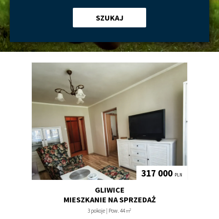
SZUKAJ
317 000
PLN
GLIWICE
MIESZKANIE NA SPRZEDAŻ
2
3 pokoje | Pow. 44
m