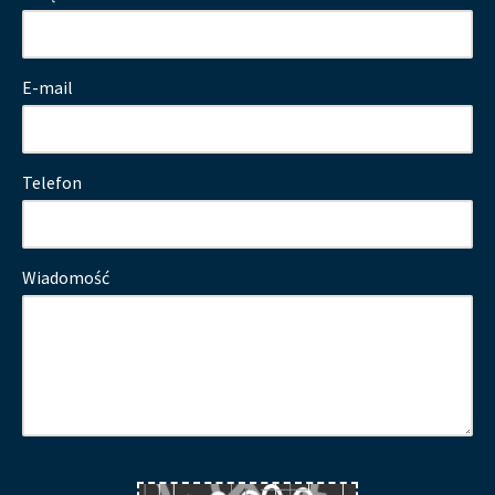
E-mail
Telefon
Wiadomość