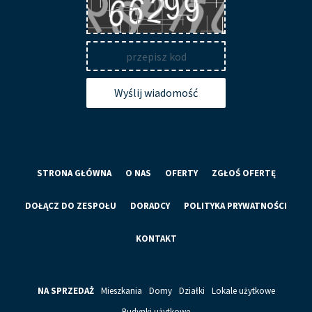
Wyślij wiadomość
STRONA GŁÓWNA
O NAS
OFERTY
ZGŁOŚ OFERTĘ
DOŁĄCZ DO ZESPOŁU
DORADCY
POLITYKA PRYWATNOŚCI
KONTAKT
NA SPRZEDAŻ
Mieszkania
Domy
Działki
Lokale użytkowe
Budynki użytkowe