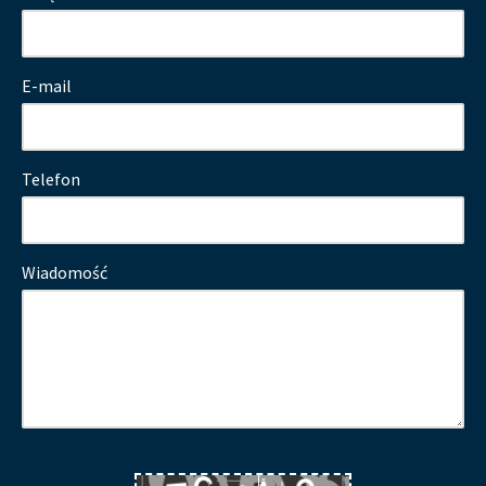
E-mail
Telefon
Wiadomość