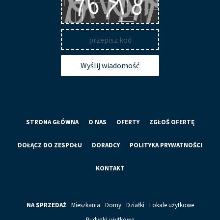
Wyślij wiadomość
STRONA GŁÓWNA
O NAS
OFERTY
ZGŁOŚ OFERTĘ
DOŁĄCZ DO ZESPOŁU
DORADCY
POLITYKA PRYWATNOŚCI
KONTAKT
NA SPRZEDAŻ
Mieszkania
Domy
Działki
Lokale użytkowe
Budynki użytkowe