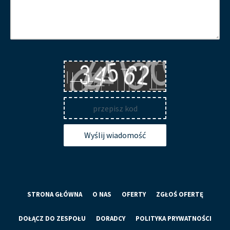
Wyślij wiadomość
STRONA GŁÓWNA
O NAS
OFERTY
ZGŁOŚ OFERTĘ
DOŁĄCZ DO ZESPOŁU
DORADCY
POLITYKA PRYWATNOŚCI