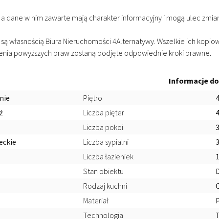
 a dane w nim zawarte mają charakter informacyjny i mogą ulec zmian
, są własnością Biura Nieruchomości 4Alternatywy. Wszelkie ich kopio
szenia powyższych praw zostaną podjęte odpowiednie kroki prawne.
Informacje d
nie
Piętro
ż
Liczba pięter
Liczba pokoi
eckie
Liczba sypialni
Liczba łazieniek
Stan obiektu
Rodzaj kuchni
Materiał
Technologia