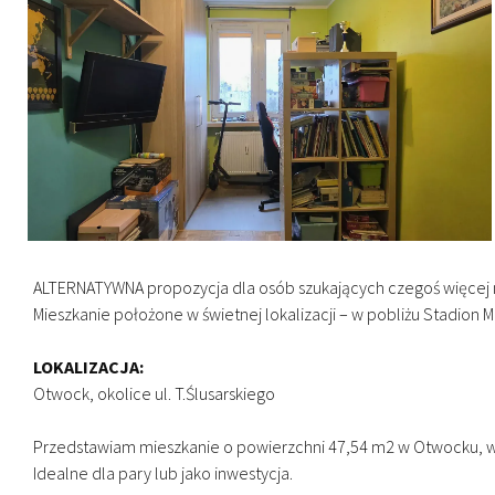
ALTERNATYWNA propozycja dla osób szukających czegoś więcej n
Mieszkanie położone w świetnej lokalizacji – w pobliżu Stadion
LOKALIZACJA:
Otwock, okolice ul. T.Ślusarskiego
Przedstawiam mieszkanie o powierzchni 47,54 m2 w Otwocku, w po
Idealne dla pary lub jako inwestycja.