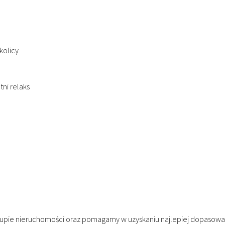
kolicy
tni relaks
upie nieruchomości oraz pomagamy w uzyskaniu najlepiej dopasowa