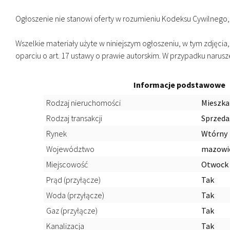
Ogłoszenie nie stanowi oferty w rozumieniu Kodeksu Cywilnego,
Wszelkie materiały użyte w niniejszym ogłoszeniu, w tym zdjęcia
oparciu o art. 17 ustawy o prawie autorskim. W przypadku naru
Informacje podstawowe
Rodzaj nieruchomości
Mieszka
Rodzaj transakcji
Sprzeda
Rynek
Wtórny
Województwo
mazowi
Miejscowość
Otwock
Prąd (przyłącze)
Tak
Woda (przyłącze)
Tak
Gaz (przyłącze)
Tak
Kanalizacja
Tak